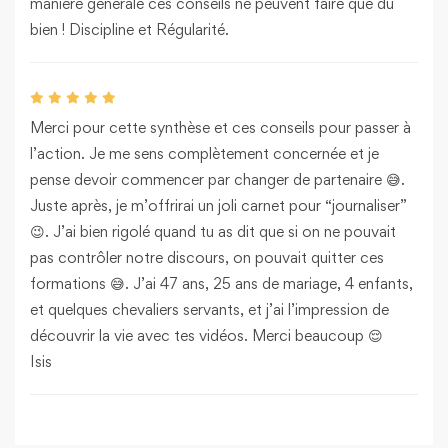
manière générale ces conseils ne peuvent faire que du
bien ! Discipline et Régularité.
Merci pour cette synthèse et ces conseils pour passer à
l’action. Je me sens complètement concernée et je
pense devoir commencer par changer de partenaire 😅.
Juste après, je m’offrirai un joli carnet pour “journaliser”
😉. J’ai bien rigolé quand tu as dit que si on ne pouvait
pas contrôler notre discours, on pouvait quitter ces
formations 😅. J’ai 47 ans, 25 ans de mariage, 4 enfants,
et quelques chevaliers servants, et j’ai l’impression de
découvrir la vie avec tes vidéos. Merci beaucoup 😌
Isis