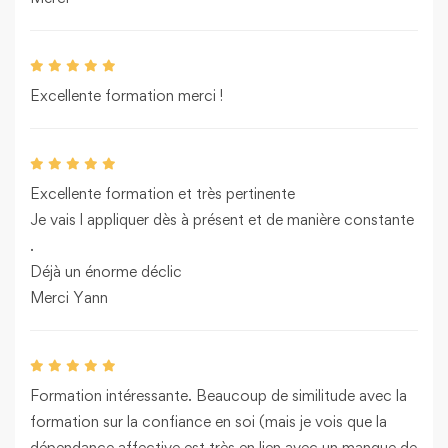
Excellente formation merci !
Excellente formation et très pertinente
Je vais l appliquer dès à présent et de manière constante
.
Déjà un énorme déclic
Merci Yann
Formation intéressante. Beaucoup de similitude avec la
formation sur la confiance en soi (mais je vois que la
dépendance affective est très en lien avec un manque de