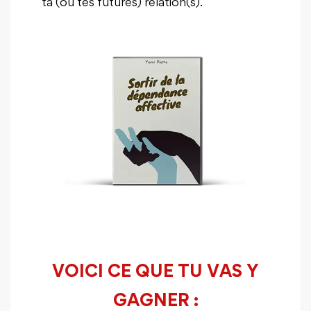
ta (ou tes futures) relation(s).
VOICI CE QUE TU VAS Y
GAGNER :