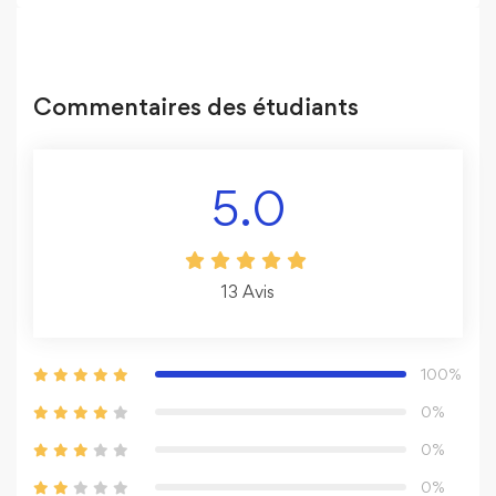
Commentaires des étudiants
5.0
13
Avis
100%
0%
0%
0%