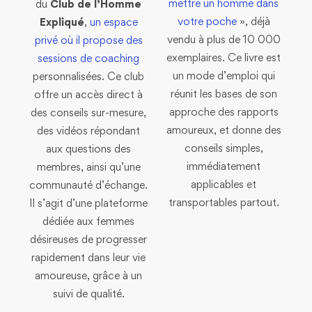
mettre un homme dans
du
Club de l’Homme
votre poche
», déjà
Expliqué
,
un espace
vendu à plus de 10 000
privé où il propose des
exemplaires. Ce livre est
sessions de coaching
un mode d’emploi qui
personnalisées. Ce club
réunit les bases de son
offre un accès direct à
approche des rapports
des conseils sur-mesure,
amoureux, et donne des
des vidéos répondant
conseils simples,
aux questions des
immédiatement
membres, ainsi qu’une
applicables et
communauté d’échange.
transportables partout.
Il s’agit d’une plateforme
dédiée aux femmes
désireuses de progresser
rapidement dans leur vie
amoureuse, grâce à un
suivi de qualité.