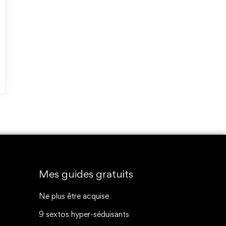
Mes guides gratuits
Ne plus être acquise
9 sextos hyper-séduisants