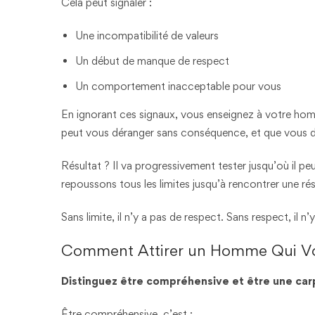
Cela peut signaler :
Une incompatibilité de valeurs
Un début de manque de respect
Un comportement inacceptable pour vous
En ignorant ces signaux, vous enseignez à votre homm
peut vous déranger sans conséquence, et que vous di
Résultat ? Il va progressivement tester jusqu’où il p
repoussons tous les limites jusqu’à rencontrer une rési
Sans limite, il n’y a pas de respect. Sans respect, il n’
Comment Attirer un Homme Qui V
Distinguez être compréhensive et être une car
Être compréhensive, c’est :