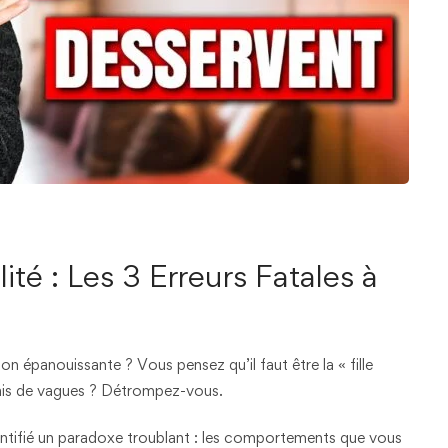
té : Les 3 Erreurs Fatales à
n épanouissante ? Vous pensez qu’il faut être la « fille
amais de vagues ? Détrompez-vous.
entifié un paradoxe troublant : les comportements que vous