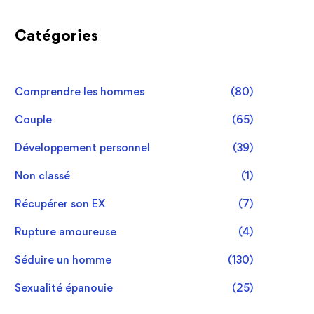
Catégories
Comprendre les hommes
(80)
Couple
(65)
Développement personnel
(39)
Non classé
(1)
Récupérer son EX
(7)
Rupture amoureuse
(4)
Séduire un homme
(130)
Sexualité épanouie
(25)