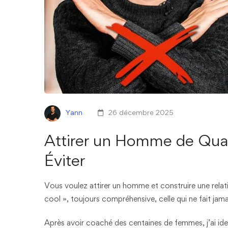
Yann
26 décembre 2025
Attirer un Homme de Quali
Éviter
Vous voulez attirer un homme et construire une relatio
cool », toujours compréhensive, celle qui ne fait j
Après avoir coaché des centaines de femmes, j’ai id