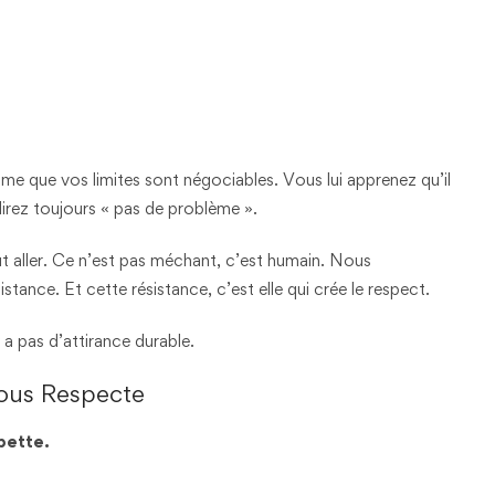
e que vos limites sont négociables. Vous lui apprenez qu’il
rez toujours « pas de problème ».
eut aller. Ce n’est pas méchant, c’est humain. Nous
stance. Et cette résistance, c’est elle qui crée le respect.
y a pas d’attirance durable.
ous Respecte
pette.