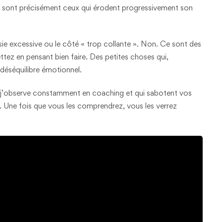
r sont précisément ceux qui érodent progressivement son
ie excessive ou le côté « trop collante ». Non. Ce sont des
ttez en pensant bien faire. Des petites choses qui,
déséquilibre émotionnel.
que j’observe constamment en coaching et qui sabotent vos
. Une fois que vous les comprendrez, vous les verrez