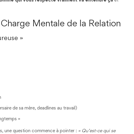
a Charge Mentale de la Relation
reuse »
n
saire de sa mère, deadlines au travail)
longtemps »
ous, une question commence à pointer :
« Qu’est-ce qui se