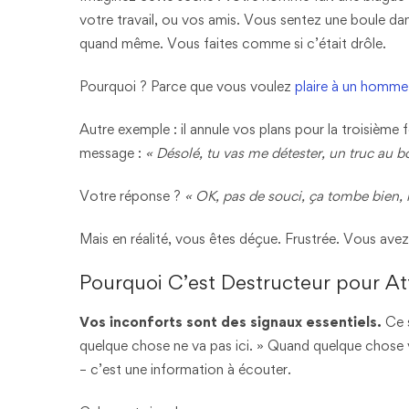
votre travail, ou vos amis. Vous sentez une boule dan
quand même. Vous faites comme si c’était drôle.
Pourquoi ? Parce que vous voulez
plaire à un homme
Autre exemple : il annule vos plans pour la troisième
message :
« Désolé, tu vas me détester, un truc au b
Votre réponse ?
« OK, pas de souci, ça tombe bien, 
Mais en réalité, vous êtes déçue. Frustrée. Vous avez 
Pourquoi C’est Destructeur pour A
Vos inconforts sont des signaux essentiels.
Ce s
quelque chose ne va pas ici. » Quand quelque chose vo
– c’est une information à écouter.