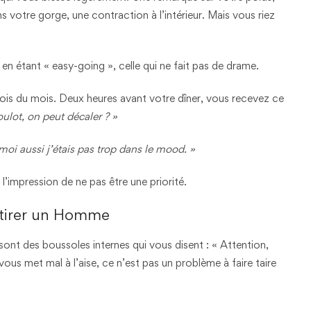
s votre gorge, une contraction à l’intérieur. Mais vous riez
en étant « easy-going », celle qui ne fait pas de drame.
 fois du mois. Deux heures avant votre dîner, vous recevez ce
oulot, on peut décaler ? »
moi aussi j’étais pas trop dans le mood. »
l’impression de ne pas être une priorité.
ttirer un Homme
ont des boussoles internes qui vous disent : « Attention,
us met mal à l’aise, ce n’est pas un problème à faire taire