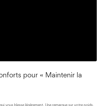
onforts pour « Maintenir la
qui vous blesse légèrement. Une remarque sur votre poids,