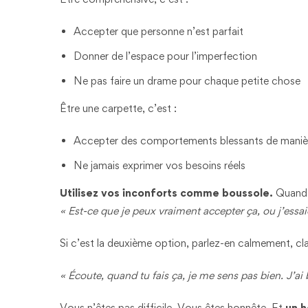
Accepter que personne n’est parfait
Donner de l’espace pour l’imperfection
Ne pas faire un drame pour chaque petite chose
Être une carpette, c’est :
Accepter des comportements blessants de maniè
Ne jamais exprimer vos besoins réels
Utilisez vos inconforts comme boussole.
Quand 
« Est-ce que je peux vraiment accepter ça, ou j’essai
Si c’est la deuxième option, parlez-en calmement, cl
« Écoute, quand tu fais ça, je me sens pas bien. J’a
Vous n’êtes pas difficile. Vous êtes honnête. Et
un h