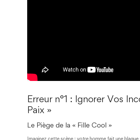
Erreur n°1 : Ignorer Vos Inc
Paix »
Le Piège de la « Fille Cool »
Imaginez cette scène : votre homme fait une blague 