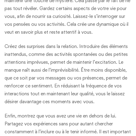
maintenir une touche de mystère. Cela passe par le fait de ne
pas tout révéler. Gardez certains aspects de votre vie pour
vous, afin de nourrir sa curiosité. Laissez-le s’interroger sur
vos pensées ou vos activités. Cela crée une dynamique où il
veut en savoir plus et reste attentif à vous.
Créez des surprises dans la relation. Introduire des éléments
inattendus, comme des activités spontanées ou des petites
attentions imprévues, permet de maintenir l’excitation. Le
manque naît aussi de l’imprévisibilité. Être moins disponible,
que ce soit par vos messages ou vos présences, permet de
renforcer ce sentiment. En réduisant la fréquence de vos
interactions tout en maintenant leur qualité, vous le laissez
désirer davantage ces moments avec vous.
Enfin, montrez que vous avez une vie en dehors de lui.
Partagez vos expériences sans pour autant chercher
constamment à l’inclure ou à le tenir informé. Il est important