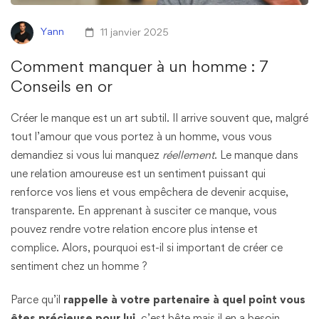
Yann
11 janvier 2025
Comment manquer à un homme : 7
Conseils en or
Créer le manque est un art subtil. Il arrive souvent que, malgré
tout l’amour que vous portez à un homme, vous vous
demandiez si vous lui manquez
réellement
. Le manque dans
une relation amoureuse est un sentiment puissant qui
renforce vos liens et vous empêchera de devenir acquise,
transparente. En apprenant à susciter ce manque, vous
pouvez rendre votre relation encore plus intense et
complice. Alors, pourquoi est-il si important de créer ce
sentiment chez un homme ?
Parce qu’il
rappelle à votre partenaire à quel point vous
êtes précieuse pour lui
, c’est bête mais il en a besoin.