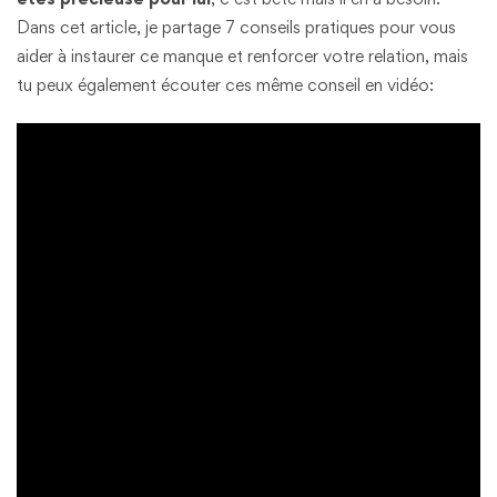
Dans cet article, je partage 7 conseils pratiques pour vous
aider à instaurer ce manque et renforcer votre relation, mais
tu peux également écouter ces même conseil en vidéo: