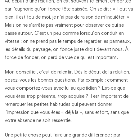
Au début d’une relation, on est souvent tellement emportée
par l’euphorie qu’on fonce tête baissée. On se dit : « Tout va
bien, il est fou de moi, je n’ai pas de raison de m’inquiéter. »
Mais on ne s’arrête pas vraiment pour observer ce qui se
passe autour. C’est un peu comme lorsqu’on conduit en
vitesse : on ne prend pas le temps de regarder les panneaux,
les détails du paysage, on fonce juste droit devant nous. À
force de foncer, on perd de vue ce qui est important.
Mon conseil ici, c’est de ralentir. Dès le début de la relation,
posez-vous les bonnes questions. Par exemple : comment
vous comportez-vous avec lui au quotidien ? Est-ce que
vous êtes trop présente, trop acquise ? Il est important de
remarquer les petites habitudes qui peuvent donner
l’impression que vous êtes « déjà là », sans effort, sans que
votre absence ne soit ressentie.
Une petite chose peut faire une grande différence : par