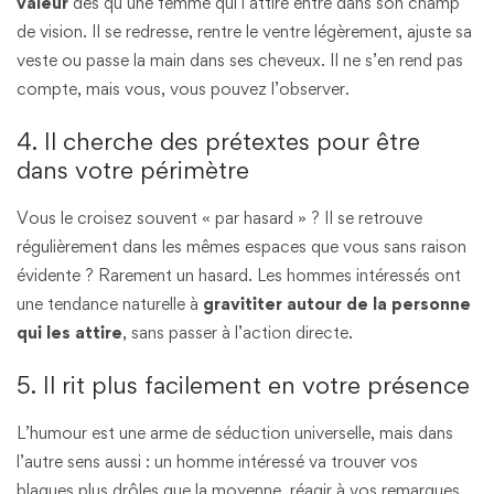
valeur
dès qu’une femme qui l’attire entre dans son champ
de vision. Il se redresse, rentre le ventre légèrement, ajuste sa
veste ou passe la main dans ses cheveux. Il ne s’en rend pas
compte, mais vous, vous pouvez l’observer.
4. Il cherche des prétextes pour être
dans votre périmètre
Vous le croisez souvent « par hasard » ? Il se retrouve
régulièrement dans les mêmes espaces que vous sans raison
évidente ? Rarement un hasard. Les hommes intéressés ont
une tendance naturelle à
gravititer autour de la personne
qui les attire
, sans passer à l’action directe.
5. Il rit plus facilement en votre présence
L’humour est une arme de séduction universelle, mais dans
l’autre sens aussi : un homme intéressé va trouver vos
blagues plus drôles que la moyenne, réagir à vos remarques