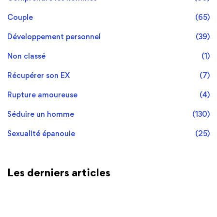
Couple
(65)
Développement personnel
(39)
Non classé
(1)
Récupérer son EX
(7)
Rupture amoureuse
(4)
Séduire un homme
(130)
Sexualité épanouie
(25)
Les derniers articles