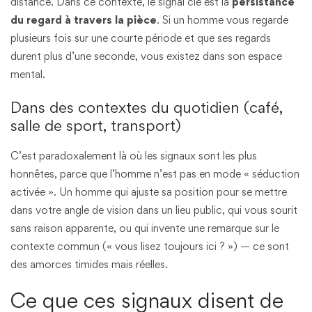
distance. Dans ce contexte, le signal clé est la
persistance
du regard à travers la pièce
. Si un homme vous regarde
plusieurs fois sur une courte période et que ses regards
durent plus d’une seconde, vous existez dans son espace
mental.
Dans des contextes du quotidien (café,
salle de sport, transport)
C’est paradoxalement là où les signaux sont les plus
honnêtes, parce que l’homme n’est pas en mode « séduction
activée ». Un homme qui ajuste sa position pour se mettre
dans votre angle de vision dans un lieu public, qui vous sourit
sans raison apparente, ou qui invente une remarque sur le
contexte commun (« vous lisez toujours ici ? ») — ce sont
des amorces timides mais réelles.
Ce que ces signaux disent de