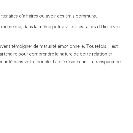
artenaires d’affaires ou avoir des amis communs.
 même rue, dans la même petite ville. Il est alors difficile voir
uvent témoigner de maturité émotionnelle. Toutefois, il est
tenaire pour comprendre la nature de cette relation et
écurité dans votre couple. La clé réside dans la transparence