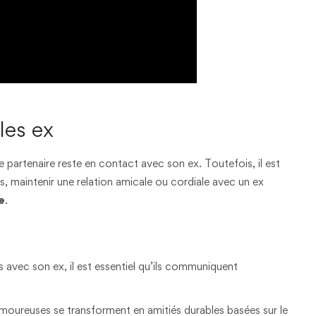
les ex
e partenaire reste en contact avec son ex. Toutefois, il est
maintenir une relation amicale ou cordiale avec un ex
e
.
s avec son ex, il est essentiel qu’ils communiquent
 amoureuses se transforment en amitiés durables basées sur le