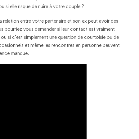
u si elle risque de nuire à votre couple ?
 relation entre votre partenaire et son ex peut avoir des
us pourriez vous demander si leur contact est vraiment
s ou si c’est simplement une question de courtoisie ou de
occasionnels et même les rencontres en personne peuvent
arence manque.