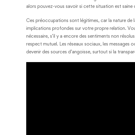
alors pouvez-vous savoir si cette situation est saine o
Ces préoccupations sont légitimes, car la nature de la
implications profondes sur votre propre relation. Vo
nécessaire, s’il y a encore des sentiments non résolu
respect mutuel. Les réseaux sociaux, les messages 
devenir des sources d’angoisse, surtout si la transp