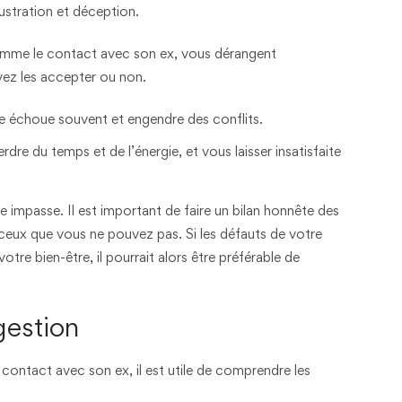
rustration et déception.
omme le contact avec son ex, vous dérangent
vez les accepter ou non.
re échoue souvent et engendre des conflits.
dre du temps et de l’énergie, et vous laisser insatisfaite
 impasse. Il est important de faire un bilan honnête des
 ceux que vous ne pouvez pas. Si les défauts de votre
tre bien-être, il pourrait alors être préférable de
gestion
 contact avec son ex, il est utile de comprendre les