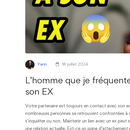
Yann
18 juillet 2024
L’homme que je fréquente
son EX
Votre partenaire est toujours en contact avec son ex,
nombreuses personnes se retrouvent confrontées à cet
s’inquiéter ou non. Maintenir un lien avec un ex peu
une relation actuelle. Est-ce un signe d’attachemen