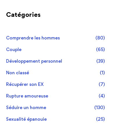
Catégories
Comprendre les hommes
(80)
Couple
(65)
Développement personnel
(39)
Non classé
(1)
Récupérer son EX
(7)
Rupture amoureuse
(4)
Séduire un homme
(130)
Sexualité épanouie
(25)