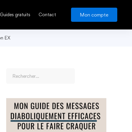
Mon compte
Guides gratuits
Contact
on EX