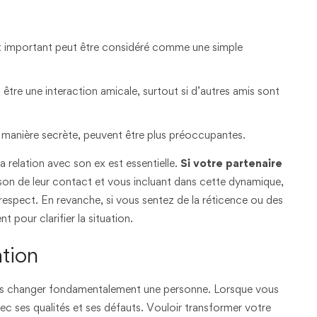
t important peut être considéré comme une simple
tre une interaction amicale, surtout si d’autres amis sont
e manière secrète, peuvent être plus préoccupantes.
a relation avec son ex est essentielle.
Si votre partenaire
aison de leur contact et vous incluant dans cette dynamique,
e respect. En revanche, si vous sentez de la réticence ou des
t pour clarifier la situation.
ation
 pas changer fondamentalement une personne. Lorsque vous
vec ses qualités et ses défauts. Vouloir transformer votre