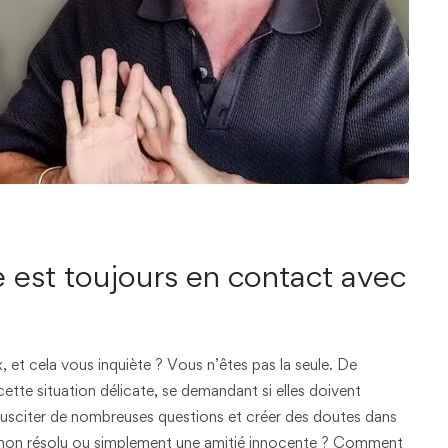
 est toujours en contact avec
 et cela vous inquiète ? Vous n’êtes pas la seule. De
te situation délicate, se demandant si elles doivent
t susciter de nombreuses questions et créer des doutes dans
t non résolu ou simplement une amitié innocente ? Comment