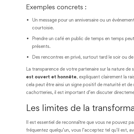
Exemples concrets :
Un message pour un anniversaire ou un événemen
courtoisie.
Prendre un café en public de temps en temps peut ê
présents.
Des rencontres en privé, surtout tard le soir ou d
La transparence de votre partenaire sur la nature de s
est ouvert et honnête
, expliquant clairement la r
cela peut être ainsi un signe positif de maturité et d
cachotteries, il est important d’en discuter directemen
Les limites de la transform
Il est essentiel de reconnaître que vous ne pouvez
fréquentez quelqu’un, vous l’acceptez tel qu’il est, a