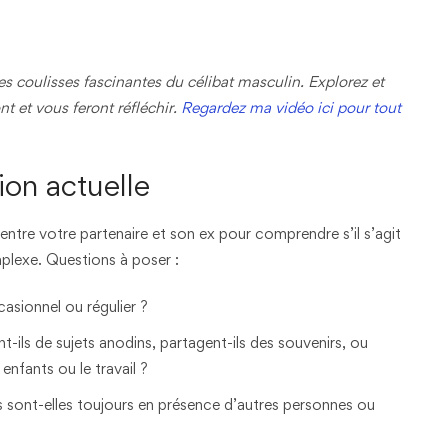
les coulisses fascinantes du célibat masculin. Explorez et
t et vous feront réfléchir.
Regardez ma vidéo ici pour tout
tion actuelle
le entre votre partenaire et son ex pour comprendre s’il s’agit
plexe. Questions à poser :
asionnel ou régulier ?
t-ils de sujets anodins, partagent-ils des souvenirs, ou
nfants ou le travail ?
es sont-elles toujours en présence d’autres personnes ou