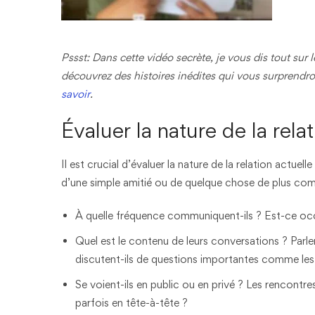
Pssst: Dans cette vidéo secrète, je vous dis tout sur 
découvrez des histoires inédites qui vous surprendron
savoir
.
Évaluer la nature de la rela
Il est crucial d’évaluer la nature de la relation actuel
d’une simple amitié ou de quelque chose de plus com
À quelle fréquence communiquent-ils ? Est-ce occ
Quel est le contenu de leurs conversations ? Parlen
discutent-ils de questions importantes comme les e
Se voient-ils en public ou en privé ? Les rencontr
parfois en tête-à-tête ?