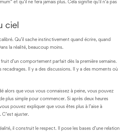
” et qu’il ne fera jamais plus. Cela signifie qu’il n’a pas
 ciel
alibré. Qu’il sache instinctivement quand écrire, quand
 Dans la réalité, beaucoup moins.
e fruit d’un comportement parfait dès la première semaine.
des recadrages. Il y a des discussions. Il y a des moments où
ndé alors que vous vous connaissez à peine, vous pouvez
 de plus simple pour commencer. Si après deux heures
 vous pouvez expliquer que vous êtes plus à l’aise à
r. C’est ajuster.
ité, il construit le respect. Il pose les bases d’une relation