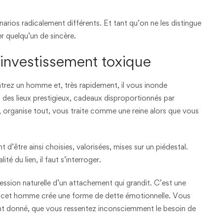
rios radicalement différents. Et tant qu’on ne les distingue
er quelqu’un de sincère.
rinvestissement toxique
rez un homme et, très rapidement, il vous inonde
s des lieux prestigieux, cadeaux disproportionnés par
er, organise tout, vous traite comme une reine alors que vous
 d’être ainsi choisies, valorisées, mises sur un piédestal.
té du lien, il faut s’interroger.
ession naturelle d’un attachement qui grandit. C’est une
t, cet homme crée une forme de dette émotionnelle. Vous
 tant donné, que vous ressentez inconsciemment le besoin de