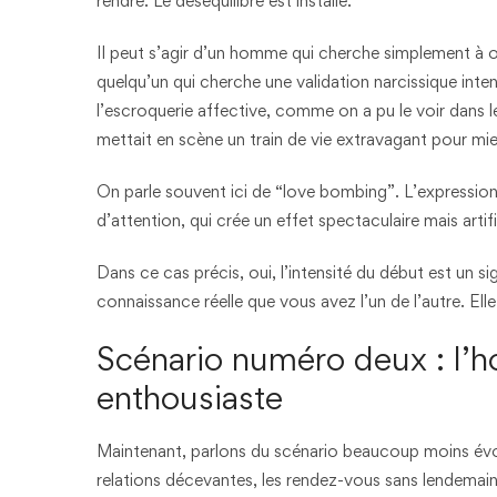
rendre. Le déséquilibre est installé.
Il peut s’agir d’un homme qui cherche simplement à obt
quelqu’un qui cherche une validation narcissique inten
l’escroquerie affective, comme on a pu le voir dans
mettait en scène un train de vie extravagant pour mie
On parle souvent ici de “love bombing”. L’express
d’attention, qui crée un effet spectaculaire mais artif
Dans ce cas précis, oui, l’intensité du début est un si
connaissance réelle que vous avez l’un de l’autre. Elle
Scénario numéro deux : l’
enthousiaste
Maintenant, parlons du scénario beaucoup moins évoq
relations décevantes, les rendez-vous sans lendemain,