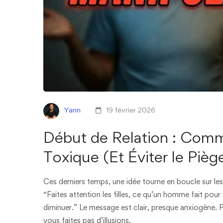
Yann
19 février 2026
Début de Relation : Com
Toxique (Et Éviter le Pièg
Ces derniers temps, une idée tourne en boucle sur le
“Faites attention les filles, ce qu’un homme fait po
diminuer.” Le message est clair, presque anxiogène. P
vous faites pas d’illusions.