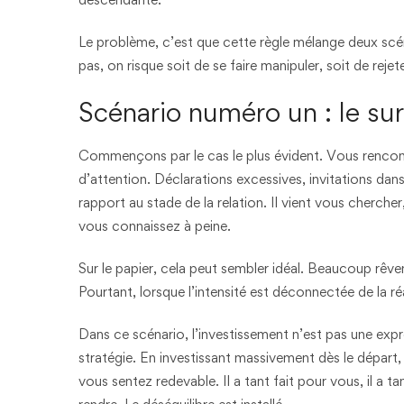
Le problème, c’est que cette règle mélange deux scéna
pas, on risque soit de se faire manipuler, soit de rejet
Scénario numéro un : le su
Commençons par le cas le plus évident. Vous rencont
d’attention. Déclarations excessives, invitations dan
rapport au stade de la relation. Il vient vous cherch
vous connaissez à peine.
Sur le papier, cela peut sembler idéal. Beaucoup rêvent
Pourtant, lorsque l’intensité est déconnectée de la réali
Dans ce scénario, l’investissement n’est pas une expr
stratégie. En investissant massivement dès le dépar
vous sentez redevable. Il a tant fait pour vous, il a