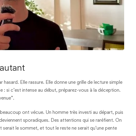
 autant
r hasard. Elle rassure. Elle donne une grille de lecture simple
nce : si c’est intense au début, préparez-vous à la déception.
venue”.
 beaucoup ont vécue. Un homme très investi au départ, puis
deviennent sporadiques. Des attentions qui se raréfient. On
ut serait le sommet, et tout le reste ne serait qu’une pente