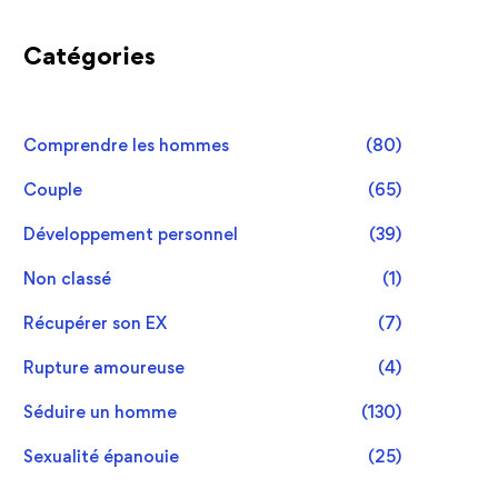
Catégories
Comprendre les hommes
(80)
Couple
(65)
Développement personnel
(39)
Non classé
(1)
Récupérer son EX
(7)
Rupture amoureuse
(4)
Séduire un homme
(130)
Sexualité épanouie
(25)