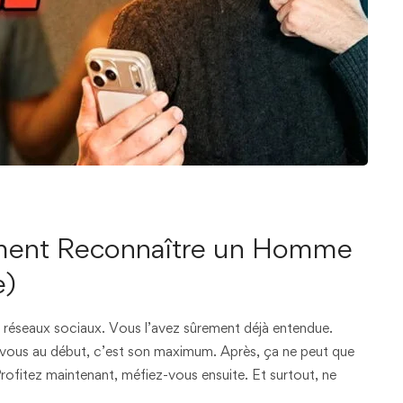
ment Reconnaître un Homme
e)
s réseaux sociaux. Vous l’avez sûrement déjà entendue.
ur vous au début, c’est son maximum. Après, ça ne peut que
rofitez maintenant, méfiez-vous ensuite. Et surtout, ne