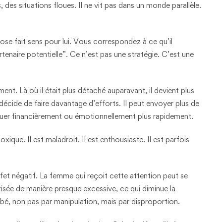
 des situations floues. Il ne vit pas dans un monde parallèle.
ose fait sens pour lui. Vous correspondez à ce qu’il
rtenaire potentielle”. Ce n’est pas une stratégie. C’est une
t. Là où il était plus détaché auparavant, il devient plus
l décide de faire davantage d’efforts. Il peut envoyer plus de
iquer financièrement ou émotionnellement plus rapidement.
ique. Il est maladroit. Il est enthousiaste. Il est parfois
fet négatif. La femme qui reçoit cette attention peut se
rtisée de manière presque excessive, ce qui diminue la
turbé, non pas par manipulation, mais par disproportion.