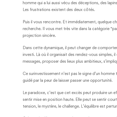
homme qui a lui aussi vécu des déceptions, des lapins,
Les frustrations existent des deux côtés.
Puis il vous rencontre. Et immédiatement, quelque ch
recherche. Il vous met très vite dans la catégorie “pa
projection sincère.
Dans cette dynamique, il peut changer de comportemen
investi. Là où il organisait des rendez-vous simples, i
messages, proposer des lieux plus ambitieux, s’impl
Ce surinvestissement n’est pas le signe d’un homme tox
guidé par la peur de laisser passer une opportunité.
Le paradoxe, c’est que cet excès peut produire un ef
sentir mise en position haute. Elle peut se sentir cou
tension, le mystère, le challenge. L’équilibre est per