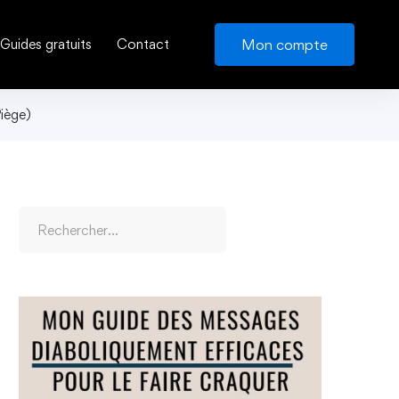
Mon compte
Guides gratuits
Contact
iège)