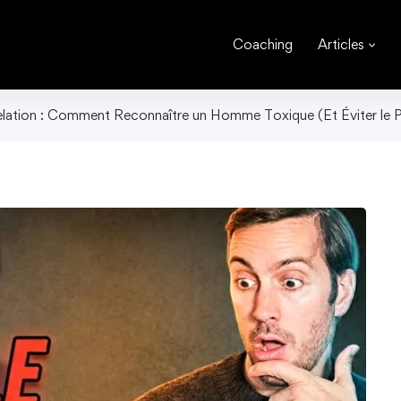
Coaching
Articles
lation : Comment Reconnaître un Homme Toxique (Et Éviter le P