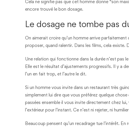
Cela ne signifie pas que cet homme donne “son maximum
encore trouvé le bon dosage.
Le dosage ne tombe pas du
On aimerait croire qu’un homme arrive parfaitement c
proposer, quand ralentir. Dans les films, cela existe.
Une relation qui fonctionne dans la durée n’est pas l
Elle est le résultat d’ajustements progressifs. Il y a 
l’un en fait trop, et l’autre le dit.
Si un homme vous invite dans un restaurant très gui
simplement lui dire que vous préférez quelque chose
passées ensemble il vous invite directement chez lui,
l’extérieur pour l’instant. Ce n’est ni rejeter, ni humilie
Beaucoup pensent qu’un recadrage tue l’intérêt. En réal