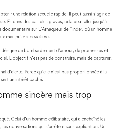
enir une relation sexuelle rapide. Il peut aussi s’agir de
se. Et dans des cas plus graves, cela peut aller jusqu’à
 le documentaire sur L’Arnaqueur de Tinder, où un homme
ux manipuler ses victimes.
ion désigne ce bombardement d’amour, de promesses et
iciel. L’objectif n’est pas de construire, mais de capturer.
gnal d’alerte. Parce qu’elle n’est pas proportionnée à la
 sert un intérêt caché.
homme sincère mais trop
ué. Celui d’un homme célibataire, qui a enchaîné les
 les conversations qui s’arrêtent sans explication. Un