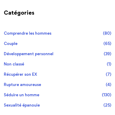
Catégories
Comprendre les hommes
(80)
Couple
(65)
Développement personnel
(39)
Non classé
(1)
Récupérer son EX
(7)
Rupture amoureuse
(4)
Séduire un homme
(130)
Sexualité épanouie
(25)