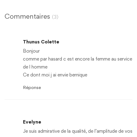
Commentaires
(3)
Thunus Colette
Bonjour
comme par hasard c est encore la femme au service
de l homme
Ce dont moi j ai envie bernique
Réponse
Evelyne
Je suis admirative de la qualité, de l’amplitude de vos