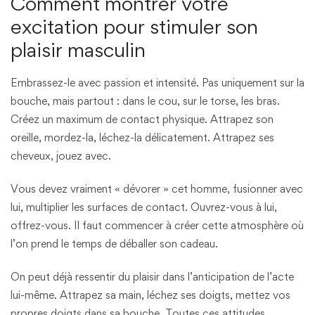
Comment montrer votre
excitation pour stimuler son
plaisir masculin
Embrassez-le avec passion et intensité. Pas uniquement sur la
bouche, mais partout : dans le cou, sur le torse, les bras.
Créez un maximum de contact physique. Attrapez son
oreille, mordez-la, léchez-la délicatement. Attrapez ses
cheveux, jouez avec.
Vous devez vraiment « dévorer » cet homme, fusionner avec
lui, multiplier les surfaces de contact. Ouvrez-vous à lui,
offrez-vous. Il faut commencer à créer cette atmosphère où
l’on prend le temps de déballer son cadeau.
On peut déjà ressentir du plaisir dans l’anticipation de l’acte
lui-même. Attrapez sa main, léchez ses doigts, mettez vos
propres doigts dans sa bouche. Toutes ces attitudes