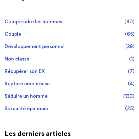
Comprendre les hommes
(80)
Couple
(65)
Développement personnel
(39)
Non classé
(1)
Récupérer son EX
(7)
Rupture amoureuse
(4)
Séduire un homme
(130)
Sexualité épanouie
(25)
Les derniers articles