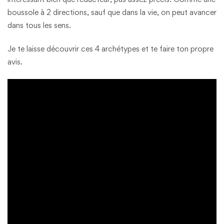
boussole à 2 directions, sauf que dans la vie, on peut avancer
dans tous les sens.
Je te laisse découvrir ces 4 archétypes et te faire ton propre
avis.