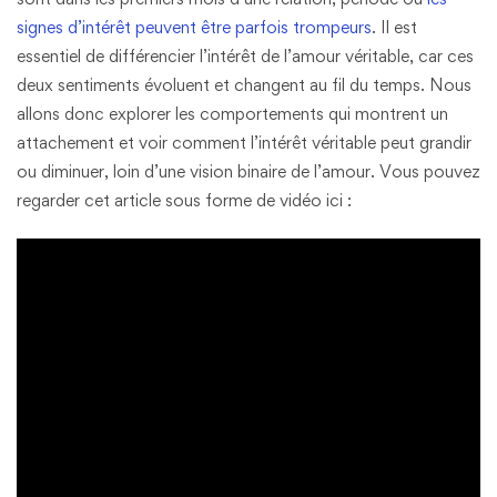
signes d’intérêt peuvent être parfois trompeurs
. Il est
essentiel de différencier l’intérêt de l’amour véritable, car ces
deux sentiments évoluent et changent au fil du temps. Nous
allons donc explorer les comportements qui montrent un
attachement et voir comment l’intérêt véritable peut grandir
ou diminuer, loin d’une vision binaire de l’amour​. Vous pouvez
regarder cet article sous forme de vidéo ici :