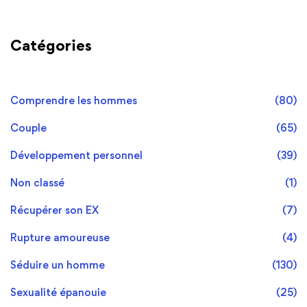
Catégories
Comprendre les hommes
(80)
Couple
(65)
Développement personnel
(39)
Non classé
(1)
Récupérer son EX
(7)
Rupture amoureuse
(4)
Séduire un homme
(130)
Sexualité épanouie
(25)