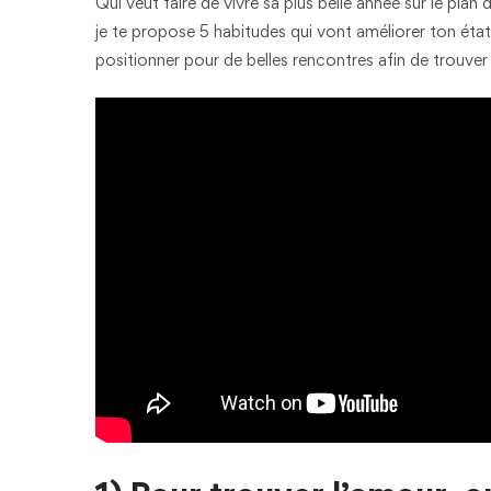
Qui veut faire de vivre sa plus belle année sur le pl
je te propose 5 habitudes qui vont améliorer ton état
positionner pour de belles rencontres afin de trouve