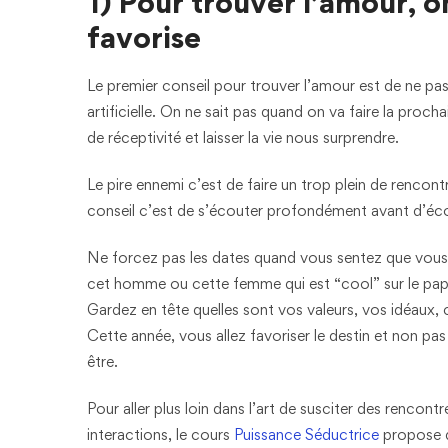
1) Pour trouver l’amour, on
favorise
Le premier conseil pour trouver l’amour est de ne p
artificielle. On ne sait pas quand on va faire la proch
de réceptivité et laisser la vie nous surprendre.
Le pire ennemi c’est de faire un trop plein de rencontr
conseil c’est de s’écouter profondément avant d’éco
Ne forcez pas les dates quand vous sentez que vous 
cet homme ou cette femme qui est “cool” sur le papie
Gardez en tête quelles sont vos valeurs, vos idéaux,
Cette année, vous allez favoriser le destin et non pas
être.
Pour aller plus loin dans l’art de susciter des rencon
interactions, le cours
Puissance Séductrice
propose d