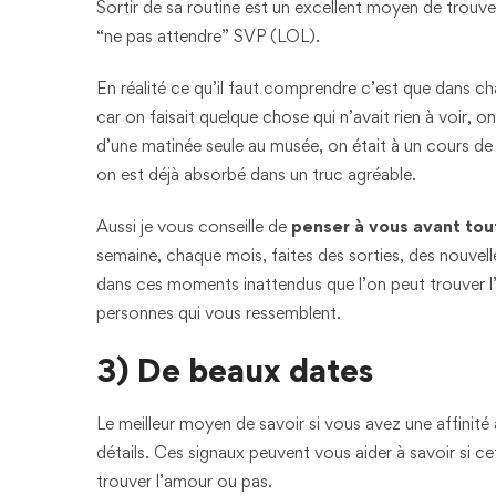
Sortir de sa routine est un excellent moyen de trou
“ne pas attendre” SVP (LOL).
En réalité ce qu’il faut comprendre c’est que dans c
car on faisait quelque chose qui n’avait rien à voir, o
d’une matinée seule au musée, on était à un cours 
on est déjà absorbé dans un truc agréable.
Aussi je vous conseille de
penser à vous avant tou
semaine, chaque mois, faites des sorties, des nouvelle
dans ces moments inattendus que l’on peut trouver l’am
personnes qui vous ressemblent.
3) De beaux dates
Le meilleur moyen de savoir si vous avez une affinité
détails. Ces signaux peuvent vous aider à savoir si c
trouver l’amour ou pas.