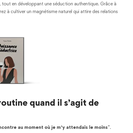
s, tout en développant une séduction authentique. Grâce à
ez à cultiver un magnétisme naturel qui attire des relations
routine quand il s’agit de
encontre au moment où je m’y attendais le moins
”.