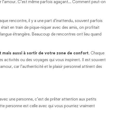
ver l’amour. C’est même parfois agaçant… Comment peut-on
haque rencontre, il y a une part d’inattendu, souvent parfois
n était en train de pique-niquer avec des amis, on profitait
de langue étrangère. Beaucoup de rencontres ont lieu quand
t mais aussi à sortir de votre zone de confort
. Chaque
s activités ou des voyages qui vous inspirent. Il est souvent
our, car l’authenticité et le plaisir personnel attirent des
 avec une personne, c’est de prêter attention aux petits
ette personne est celle avec qui vous pourriez vraiment