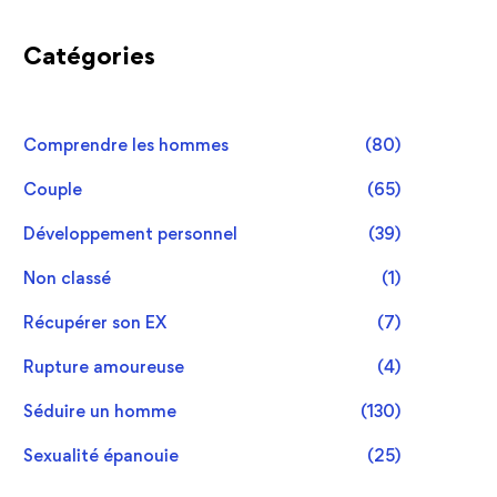
Catégories
Comprendre les hommes
(80)
Couple
(65)
Développement personnel
(39)
Non classé
(1)
Récupérer son EX
(7)
Rupture amoureuse
(4)
Séduire un homme
(130)
Sexualité épanouie
(25)