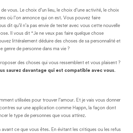
e vous. Le choix d’un lieu, le choix d’une activité, le choix
 sens où l’on annonce qui on est. Vous pouvez faire
vous dit qu’il n’a pas envie de tester avec vous cette nouvelle
ose. Il vous dit “Je ne veux pas faire quelque chose
uvez littéralement déduire des choses de sa personnalité et
 ce genre de personne dans ma vie ?
proposer des choses qui vous ressemblent et vous plaisent ?
us saurez davantage qui est compatible avec vous
.
ment utilisées pour trouver l’amour. Et je vais vous donner
rencontres sur une application comme Happn, la façon dont
ncer le type de personnes que vous attirez.
 avant ce que vous êtes. En évitant les critiques ou les refus