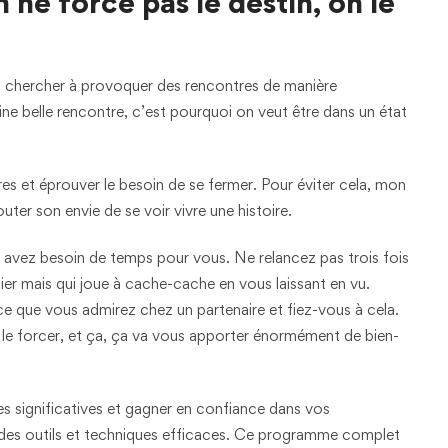
 ne force pas le destin, on le
as chercher à provoquer des rencontres de manière
aine belle rencontre, c’est pourquoi on veut être dans un état
es et éprouver le besoin de se fermer. Pour éviter cela, mon
uter son envie de se voir vivre une histoire.
avez besoin de temps pour vous. Ne relancez pas trois fois
r mais qui joue à cache-cache en vous laissant en vu.
 ce que vous admirez chez un partenaire et fiez-vous à cela.
 le forcer, et ça, ça va vous apporter énormément de bien-
tres significatives et gagner en confiance dans vos
es outils et techniques efficaces. Ce programme complet