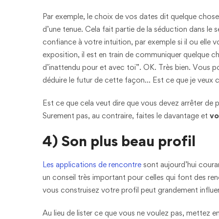
Par exemple, le choix de vos dates dit quelque chose d
d’une tenue. Cela fait partie de la séduction dans le
confiance à votre intuition, par exemple si il ou elle 
exposition, il est en train de communiquer quelque ch
d’inattendu pour et avec toi”. OK. Très bien. Vous po
déduire le futur de cette façon… Est ce que je veux
Est ce que cela veut dire que vous devez arrêter de 
Surement pas, au contraire, faites le davantage et
vo
4) Son plus beau profil
Les applications de rencontre
sont aujourd’hui couram
un conseil très important pour celles qui font des 
vous construisez votre profil peut grandement influe
Au lieu de lister ce que vous ne voulez pas, mettez en