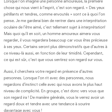
Lorsque l’on imagine une personne amoureuse, la première
chose qui nous vient à l’esprit, c’est son regard. « Des yeux
pétillants et tendres, comme envoutés » sont ce à quoi l’on
pense. Je me garderai bien de rentrer dans une interprétation
oculaire de l’être aimé, c’est tellement sujet à interprétation!
Mais quoi qu’il en soit, un homme amoureux aimera vous
regarder, il vous regardera beaucoup car vous êtes précieuse
à ses yeux. Certains seront plus démonstratifs que d’autres à
ce niveau-là aussi, en fonction de leur timidité. Cependant,
ce qui est sûr, c’est que vous sentirez son regard sur vous.
Aussi, il cherchera votre regard en présence d’autres
personnes. Lorsque l’on rit avec des personnes, nous
regardons d’instinct celle avec qui nous avons le plus haut
niveau de complicité. En groupe, c’est donc vers vous que
son regard ira ! De manière générale, vous le verrez avoir un
regard doux et tendre avec une tendance à sourire
davantage avec vous !