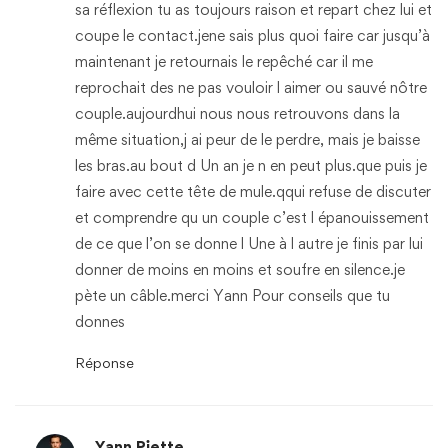
sa réflexion tu as toujours raison et repart chez lui et
coupe le contact.jene sais plus quoi faire car jusqu’à
maintenant je retournais le repêché car il me
reprochait des ne pas vouloir l aimer ou sauvé nôtre
couple.aujourdhui nous nous retrouvons dans la
même situation,j ai peur de le perdre, mais je baisse
les bras.au bout d Un an je n en peut plus.que puis je
faire avec cette tête de mule.qqui refuse de discuter
et comprendre qu un couple c’est l épanouissement
de ce que l’on se donne l Une à l autre je finis par lui
donner de moins en moins et soufre en silence.je
pète un câble.merci Yann Pour conseils que tu
donnes
Réponse
Yann Piette