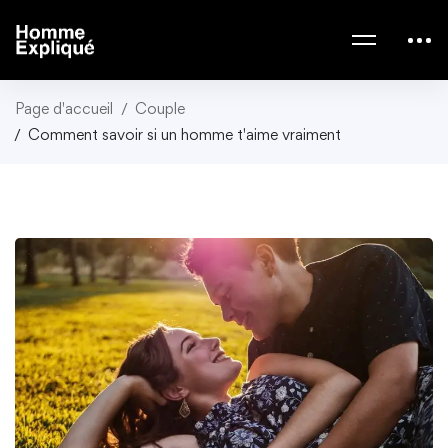
Page d'accueil
Couple
Comment savoir si un homme t'aime vraiment