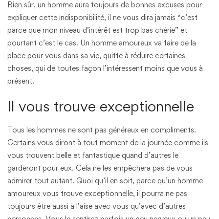
Bien sûr, un homme aura toujours de bonnes excuses pour
expliquer cette indisponibilité, il ne vous dira jamais “c’est
parce que mon niveau d’intérêt est trop bas chérie” et
pourtant c’est le cas. Un homme amoureux va faire de la
place pour vous dans sa vie, quitte à réduire certaines
choses, qui de toutes façon l’intéressent moins que vous à
présent.
Il vous trouve exceptionnelle
Tous les hommes ne sont pas généreux en compliments.
Certains vous diront à tout moment de la journée comme ils
vous trouvent belle et fantastique quand d’autres le
garderont pour eux. Cela ne les empêchera pas de vous
admirer tout autant. Quoi qu’il en soit, parce qu’un homme
amoureux vous trouve exceptionnelle, il pourra ne pas
toujours être aussi à l’aise avec vous qu’avec d’autres
personnes. Vous le sentirez parfois un peu nerveux ou un peu