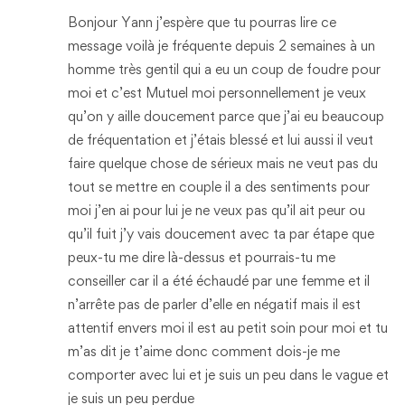
Bonjour Yann j’espère que tu pourras lire ce
message voilà je fréquente depuis 2 semaines à un
homme très gentil qui a eu un coup de foudre pour
moi et c’est Mutuel moi personnellement je veux
qu’on y aille doucement parce que j’ai eu beaucoup
de fréquentation et j’étais blessé et lui aussi il veut
faire quelque chose de sérieux mais ne veut pas du
tout se mettre en couple il a des sentiments pour
moi j’en ai pour lui je ne veux pas qu’il ait peur ou
qu’il fuit j’y vais doucement avec ta par étape que
peux-tu me dire là-dessus et pourrais-tu me
conseiller car il a été échaudé par une femme et il
n’arrête pas de parler d’elle en négatif mais il est
attentif envers moi il est au petit soin pour moi et tu
m’as dit je t’aime donc comment dois-je me
comporter avec lui et je suis un peu dans le vague et
je suis un peu perdue