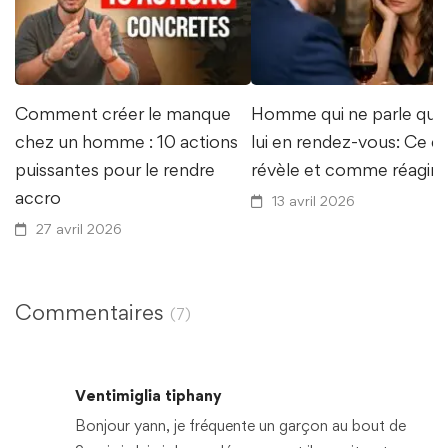
Comment créer le manque
Homme qui ne parle que
chez un homme : 10 actions
lui en rendez-vous: Ce q
puissantes pour le rendre
révèle et comme réagir
accro
13 avril 2026
27 avril 2026
Commentaires
(7)
Ventimiglia tiphany
Bonjour yann, je fréquente un garçon au bout de