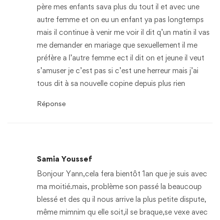
père mes enfants sava plus du tout il et avec une
autre femme et on eu un enfant ya pas longtemps
mais il continue à venir me voir il dit q’un matin il vas
me demander en mariage que sexuellement il me
préfère a l’autre femme ect il dit on et jeune il veut
s’amuser je c’est pas si c’est une herreur mais j’ai
tous dit à sa nouvelle copine depuis plus rien
Réponse
Samia Youssef
Bonjour Yann,cela fera bientôt 1an que je suis avec
ma moitié.mais, problème son passé la beaucoup
blessé et des qu il nous arrive la plus petite dispute,
même mimnim qu elle soit,il se braque,se vexe avec