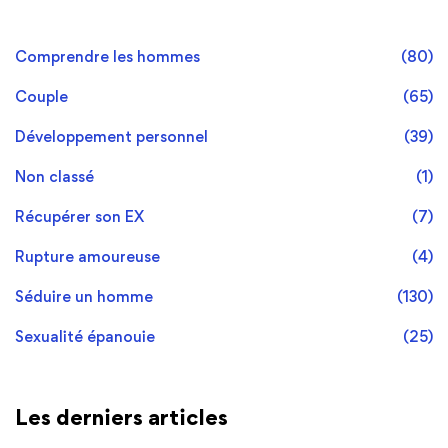
Comprendre les hommes
(80)
Couple
(65)
Développement personnel
(39)
Non classé
(1)
Récupérer son EX
(7)
Rupture amoureuse
(4)
Séduire un homme
(130)
Sexualité épanouie
(25)
Les derniers articles