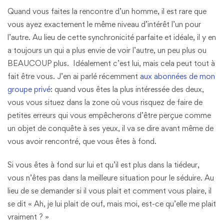
Quand vous faites la rencontre d’un homme, il est rare que
vous ayez exactement le même niveau d’intérêt l’un pour
l’autre. Au lieu de cette synchronicité parfaite et idéale, il y en
a toujours un qui a plus envie de voir l’autre, un peu plus ou
BEAUCOUP plus. Idéalement c’est lui, mais cela peut tout à
fait être vous. J’en ai parlé récemment
aux abonnées de mon
groupe privé
: quand vous êtes la plus intéressée des deux,
vous vous situez dans la zone où vous risquez de faire de
petites erreurs qui vous empêcherons d’être perçue comme
un objet de conquête à ses yeux, il va se dire avant même de
vous avoir rencontré, que vous êtes à fond.
Si vous êtes à fond sur lui et qu’il est plus dans la tiédeur,
vous n’êtes pas dans la meilleure situation pour le séduire. Au
lieu de se demander si il vous plait et comment vous plaire, il
se dit « Ah, je lui plait de ouf, mais moi, est-ce qu’elle me plait
vraiment ? »