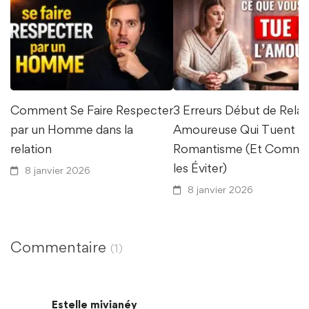
Comment Se Faire Respecter
3 Erreurs Début de Relat
par un Homme dans la
Amoureuse Qui Tuent le
relation
Romantisme (Et Comme
les Éviter)
8 janvier 2026
8 janvier 2026
Commentaire
(1)
Estelle mivianéy