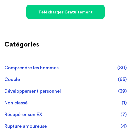
Télécharger Gratuitement
Catégories
Comprendre les hommes
(80)
Couple
(65)
Développement personnel
(39)
Non classé
(1)
Récupérer son EX
(7)
Rupture amoureuse
(4)