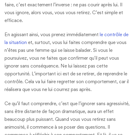
faire, c’est exactement l’inverse : ne pas courir après lui. Il
vous ignore, alors vous, vous vous retirez. C’est simple et
efficace.
En agissant ainsi, vous prenez immédiatement
le contrôle de
la situation
et, surtout, vous lui faites comprendre que vous
n’êtes pas une femme qui se laisse balader. Si vous le
poursuivez, vous ne faites que confirmer qu’il peut vous
ignorer sans conséquence. Ne lui laissez pas cette
opportunité. L’important ici est de se retirer, de reprendre le
contrôle. Cela va lui faire regretter son comportement, car il
réalisera que vous ne lui courrez pas après.
Ce qu’il faut comprendre, c’est que l’ignorer sans agressivité,
sans être distante de façon dramatique, aura un effet
beaucoup plus puissant. Quand vous vous retirez sans
animosité, il commence à se poser des questions. Il
commence à réfléchir à son comportement. Et là, il va se