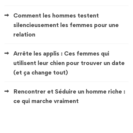
Comment les hommes testent
silencieusement les femmes pour une
relation
Arrête les applis : Ces femmes qui
utilisent leur chien pour trouver un date
(et ça change tout)
Rencontrer et Séduire un homme riche :
ce qui marche vraiment