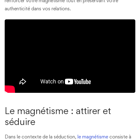
renforcer votre magnétisme tout en préservant votre
authenticité dans vos relations.
Le magnétisme : attirer et
séduire
Dans le contexte de la séduction,
le magnétisme
consiste à