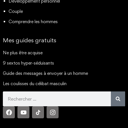
Développement personnel
Couple
Comprendre les hommes
Mes guides gratuits
Ne plus être acquise
9 sextos hyper-séduisants
Guide des messages à envoyer à un homme
Les coulisses du célibat masculin