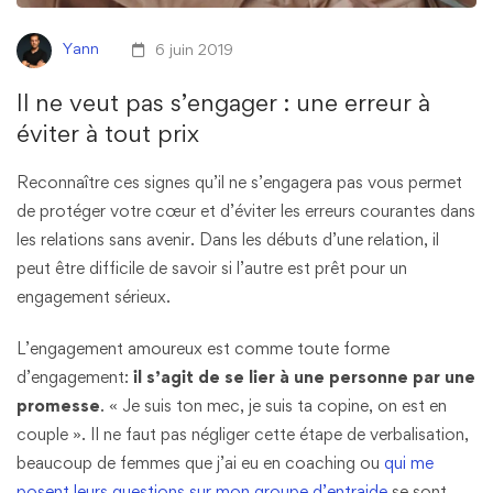
Yann
6 juin 2019
Il ne veut pas s’engager : une erreur à
éviter à tout prix
Reconnaître ces signes qu’il ne s’engagera pas vous permet
de protéger votre cœur et d’éviter les erreurs courantes dans
les relations sans avenir. Dans les débuts d’une relation, il
peut être difficile de savoir si l’autre est prêt pour un
engagement sérieux.
L’engagement amoureux est comme toute forme
d’engagement:
il s’agit de se lier à une personne par une
promesse
. « Je suis ton mec, je suis ta copine, on est en
couple ». Il ne faut pas négliger cette étape de verbalisation,
beaucoup de femmes que j’ai eu en coaching ou
qui me
posent leurs questions sur mon groupe d’entraide
se sont