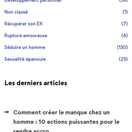
Développement personnel
(39)
Non classé
(1)
Récupérer son EX
(7)
Rupture amoureuse
(4)
Séduire un homme
(130)
Sexualité épanouie
(25)
Les derniers articles
Comment créer le manque chez un
homme : 10 actions puissantes pour le
rendre accro