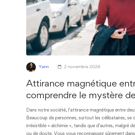
Yann
2 novembre 2024
Attirance magnétique ent
comprendre le mystère de
Dans notre société, l’attirance magnétique entre d
Beaucoup de personnes, surtout les célibataires, s
irrésistible « alchimie », tandis que d’autres, malgré
ou de doute. Vous vous reconnaissez sûrement dans c