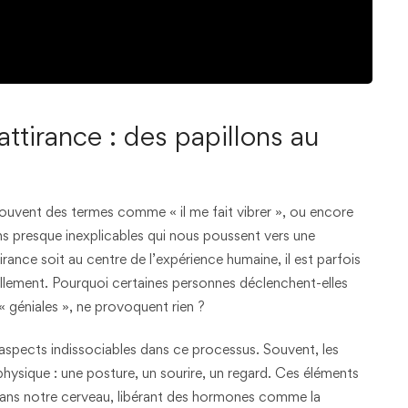
attirance : des papillons au
uvent des termes comme « il me fait vibrer », ou encore
ons presque inexplicables qui nous poussent vers une
irance soit au centre de l’expérience humaine, il est parfois
llement. Pourquoi certaines personnes déclenchent-elles
« géniales », ne provoquent rien ?
spects indissociables dans ce processus. Souvent, les
hysique : une posture, un sourire, un regard. Ces éléments
ans notre cerveau, libérant des hormones comme la