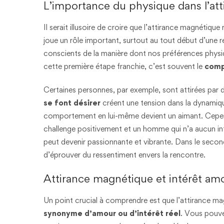
L’importance du physique dans l’att
Il serait illusoire de croire que l’attirance magnétiqu
joue un rôle important, surtout au tout début d’une 
conscients de la manière dont nos préférences phys
cette première étape franchie, c’est souvent le
comp
Certaines personnes, par exemple, sont attirées par 
se font désirer
créent une tension dans la dynamique
comportement en lui-même devient un aimant. Cependa
challenge positivement et un homme qui n’a aucun int
peut devenir passionnante et vibrante. Dans le secon
d’éprouver du ressentiment envers la rencontre.
Attirance magnétique et intérêt amo
Un point crucial à comprendre est que l’attirance m
synonyme d’amour ou d’intérêt réel
. Vous pouve