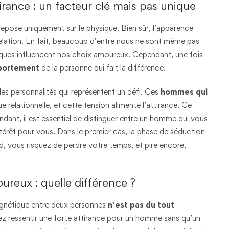
irance : un facteur clé mais pas unique
e repose uniquement sur le physique. Bien sûr, l’apparence
relation. En fait, beaucoup d’entre nous ne sont même pas
iques influencent nos choix amoureux. Cependant, une fois
ortement
de la personne qui fait la différence.
des personnalités qui représentent un défi. Ces
hommes qui
 relationnelle, et cette tension alimente l’attirance. Ce
nt, il est essentiel de distinguer entre un homme qui vous
érêt pour vous. Dans le premier cas, la phase de séduction
d, vous risquez de perdre votre temps, et pire encore,
ureux : quelle différence ?
agnétique entre deux personnes
n’est pas du tout
z ressentir une forte attirance pour un homme sans qu’un