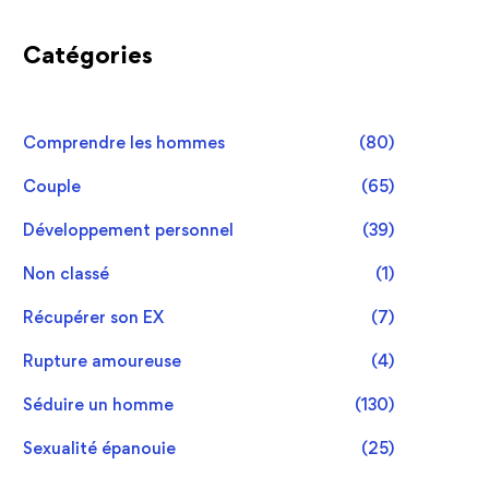
Catégories
Comprendre les hommes
(80)
Couple
(65)
Développement personnel
(39)
Non classé
(1)
Récupérer son EX
(7)
Rupture amoureuse
(4)
Séduire un homme
(130)
Sexualité épanouie
(25)