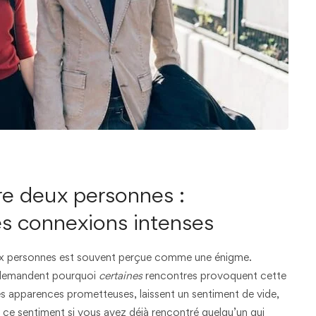
re deux personnes :
s connexions intenses
eux personnes est souvent perçue comme une énigme.
e demandent pourquoi
certaines
rencontres provoquent cette
 des apparences prometteuses, laissent un sentiment de vide,
e sentiment si vous avez déjà rencontré quelqu’un qui