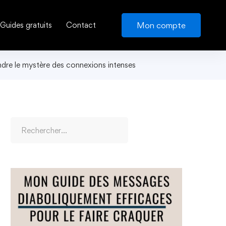
Mon compte
Guides gratuits
Contact
dre le mystère des connexions intenses