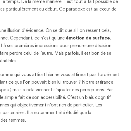
e temps. De la même manière, il est tout à fait possible de
 pas particulièrement au début. Ce paradoxe est au cœur de
e illusion d’évidence. On se dit que si l’on ressent cela,
bonne. Cependant, ce n’est qu’une
émotion de surface
.
if à ses premières impressions pour prendre une décision
re perdre celui de l’autre. Mais parfois, il est bon de se
aillibles.
homme qui vous attirait hier ne vous attirerait pas forcément
ant ce que l’on pouvait bien lui trouver ? Notre attirance
pe ») mais à cela viennent s’ajouter des perceptions. Par
 simple fait de son accessibilité. C’est un biais cognitif
nes qui objectivement n’ont rien de particulier. Les
partenaires. Il a notamment été étudié que la
s des femmes.