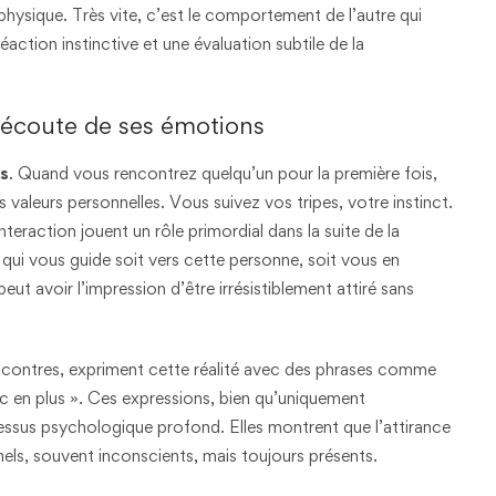
 physique. Très vite, c’est le comportement de l’autre qui
réaction instinctive et une évaluation subtile de la
l’écoute de ses émotions
ns
. Quand vous rencontrez quelqu’un pour la première fois,
 valeurs personnelles. Vous suivez vos tripes, votre instinct.
eraction jouent un rôle primordial dans la suite de la
qui vous guide soit vers cette personne, soit vous en
eut avoir l’impression d’être irrésistiblement attiré sans
ncontres, expriment cette réalité avec des phrases comme
 truc en plus ». Ces expressions, bien qu’uniquement
essus psychologique profond. Elles montrent que l’attirance
nels, souvent inconscients, mais toujours présents.