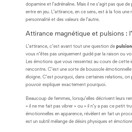
dopamine et l’adrénaline. Mais il ne s’agit pas que de
entre en jeu. L’attirance, en ce sens, est à la fois une 
personnalité et des valeurs de l’autre.
Attirance magnétique et pulsions : 
L’attirance, c’est avant tout une question de
pulsio
vous n’êtes pas uniquement guidé par la raison ou vos
Les émotions que vous ressentez au cours de cette int
rencontre. C’est une sorte de boussole émotionnelle 
éloigne. C’est pourquoi, dans certaines relations, on p
pouvoir expliquer exactement pourquoi.
Beaucoup de femmes, lorsqu’elles décrivent leurs re
« il ne me fait pas vibrer » ou « il n’y a pas ce petit
émotionnelles en apparence, révèlent en fait un proc
est un subtil mélange de désirs physiques et émotion