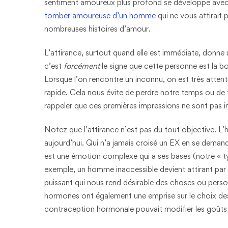
sentiment amoureux plus profond se développe avec l
tomber amoureuse d’un homme
qui ne vous attirait
nombreuses histoires d’amour.
L’attirance, surtout quand elle est immédiate, donne un
c’est
forcément
le signe que cette personne est la 
Lorsque l’on rencontre un inconnu, on est très attent
rapide. Cela nous évite de perdre notre temps ou de fai
rappeler que ces premières impressions ne sont pas inf
Notez que l’attirance n’est pas du tout objective. L’
aujourd’hui. Qui n’a jamais croisé un EX en se demand
est une émotion complexe qui a ses bases (notre « ty
exemple, un homme inaccessible devient attirant par le
puissant qui nous rend désirable des choses ou person
hormones ont également une emprise sur le choix des 
contraception hormonale pouvait modifier les goût