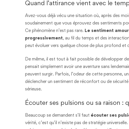
Quand l’attirance vient avec le tem
Avez-vous déjà vécu une situation où, après des mois
soudainement que vous éprouvez des sentiments pour l
Ce phénomène n’est pas rare.
Le sentiment amoureu
progressivement
, au fil du temps et des interacti
peut évoluer vers quelque chose de plus profond et d
De même, il est tout à fait possible de développer 
pensait simplement avoir une aventure sans lendemai
peuvent surgir. Parfois, l’odeur de cette personne,
déclencher un sentiment de réconfort ou de sécurité q
sérieuse.
Écouter ses pulsions ou sa raison : 
Beaucoup se demandent s’il faut
écouter ses pulsi
vérité, c’est qu’il n’existe pas de stratégie universel