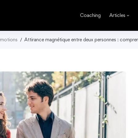
Coaching
Articles
émotions
Attirance magnétique entre deux personnes : compren