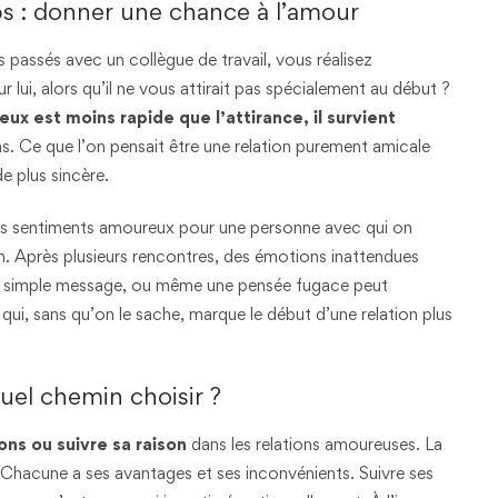
ps : donner une chance à l’amour
 passés avec un collègue de travail, vous réalisez
ui, alors qu’il ne vous attirait pas spécialement au début ?
x est moins rapide que l’attirance, il survient
ons. Ce que l’on pensait être une relation purement amicale
e plus sincère.
des sentiments amoureux pour une personne avec qui on
n. Après plusieurs rencontres, des émotions inattendues
 un simple message, ou même une pensée fugace peut
ui, sans qu’on le sache, marque le début d’une relation plus
quel chemin choisir ?
ons ou suivre sa raison
dans les relations amoureuses. La
le. Chacune a ses avantages et ses inconvénients. Suivre ses