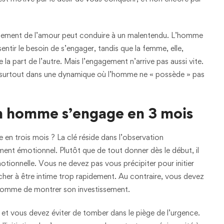
oppement de l’amour peut conduire à un malentendu. L’homme
sentir le besoin de s’engager, tandis que la femme, elle,
a part de l’autre. Mais l’engagement n’arrive pas aussi vite.
et surtout dans une dynamique où l’homme ne « possède » pas
n homme s’engage en 3 mois
en trois mois ? La clé réside dans l’observation
ment émotionnel. Plutôt que de tout donner dès le début, il
tionnelle. Vous ne devez pas vous précipiter pour initier
cher à être intime trop rapidement. Au contraire, vous devez
’homme de montrer son investissement.
, et vous devez éviter de tomber dans le piège de l’urgence.