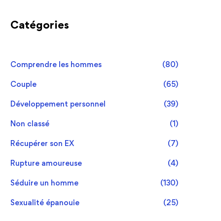
Catégories
Comprendre les hommes
(80)
Couple
(65)
Développement personnel
(39)
Non classé
(1)
Récupérer son EX
(7)
Rupture amoureuse
(4)
Séduire un homme
(130)
Sexualité épanouie
(25)