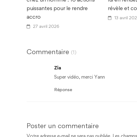
puissantes pour le rendre
révèle et c
accro
13 avril 20
27 avril 2026
Commentaire
(1)
Zia
Super vidéo, merci Yann
Réponse
Poster un commentaire
Votre adresse e-mail ne sera pas publiée.
Les champs 