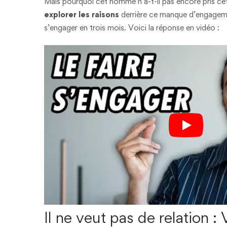
Mais pourquoi cet homme n’a-t-il pas encore pris cett
explorer les raisons
derrière ce manque d’engagem
s’engager en trois mois. Voici la réponse en vidéo :
Il ne veut pas de relation 