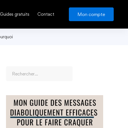
Mon compte
Guides gratuits
Contact
ourquoi