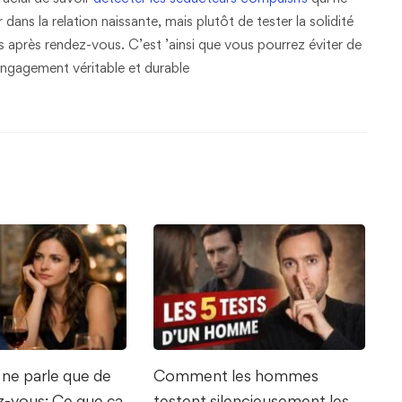
dans la relation naissante, mais plutôt de tester la solidité
s après rendez-vous. C’est ’ainsi que vous pourrez éviter de
 engagement véritable et durable
ne parle que de
Comment les hommes
ez-vous: Ce que ça
testent silencieusement les