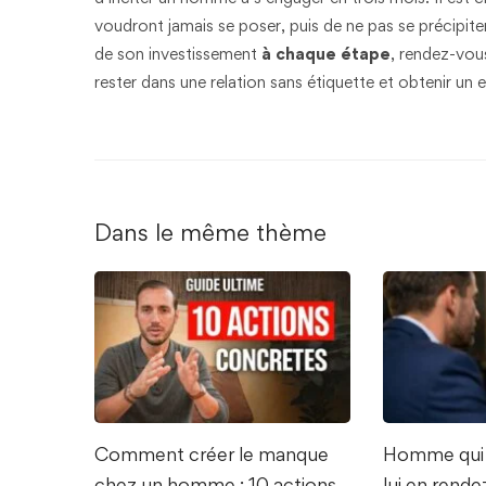
voudront jamais se poser, puis de ne pas se précipiter 
de son investissement
à chaque étape
, rendez-vou
rester dans une relation sans étiquette et obtenir un
Dans le même thème
Comment créer le manque
Homme qui 
chez un homme : 10 actions
lui en rend