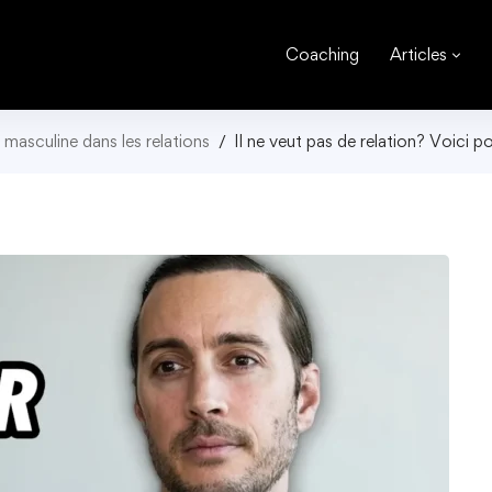
Coaching
Articles
masculine dans les relations
Il ne veut pas de relation? Voici p