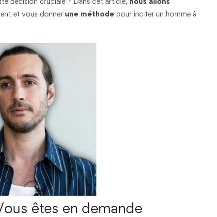
e décision cruciale ? Dans cet article,
nous allons
ent et vous donner
une méthode
pour inciter un homme à
: Vous êtes en demande