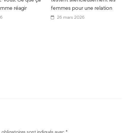
omme réagir
femmes pour une relation
26
26 mars 2026
obligatoires sont indiqués avec
*