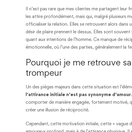
Il n’est pas rare que mes clientes me partagent leur f
les attire profondément, mais qui, malgré plusieurs m
officialiser la relation. Elles se retrouvent alors dans 
désir de plaire prennent le dessus. Elles sont souvent
quant aux intentions de l’homme. Ce manque de récipr
émotionnelle, où l’une des parties, généralement la 
Pourquoi je me retrouve s
trompeur
Un des pièges majeurs dans cette situation est l’é
l’attirance initiale n’est pas synonyme d’amour
comporter de manière engagée, fortement motivé, qui 
créer une illusion de réciprocité.
Cependant, cette motivation initiale, cette « vague d’
amoureux profond, mais à de l’attirance physique. Il 