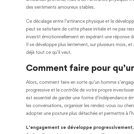
des sentiments amoureux stables.
Ce décalage entre l’attirance physique et le dével
peut se satisfaire de cette phase initiale et ne pas res
investit émotionnellement en espérant une réponse de l
Il se développe plus lentement, sur plusieurs mois, 
déjà tout ce qu’il veut.
Comment faire pour qu’u
Alors, comment faire en sorte qu’un homme s’engage 
progressive et le contrôle de votre propre investisse
est essentiel de garder une forme d’indépendance émo
les conversations, organiser les rendez-vous ou cher
adopter une posture plus détachée et permettre à l
L’engagement se développe progressivement