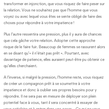
transformer en injonction, que vous risquez de faire peser sur
la relation. Vous ne souhaitez pas que l’homme que vous
voyez ou avec lequel vous êtes se sente obligé de faire des
choses pour répondre à votre impatience !
Plus l’autre ressentira une pression, plus il y aura de chances
que cela gâche votre relation. Adopter cette approche
risque de le faire fuir. Beaucoup de femmes se rassurent alors
en se disant qu’« il n’était pas prêt ». Pourtant, avec
davantage de patience, elles auraient peut-être pu obtenir ce
qu’elles cherchaient.
A l’inverse, si malgré la pression, l’homme reste, vous risquez
de créer un compagnon prêt à se soumettre à votre
impatience et donc à oublier ses propres besoins pour y
répondre. Il ne sera pas en mesure de déployer son plein
potentiel face à vous, tant il sera concentré à essayer de
vous satisfaire et à entrer dans vos cases… Ce qui ne vous