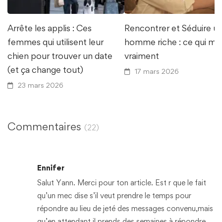
Arrête les applis : Ces
Rencontrer et Séduire u
femmes qui utilisent leur
homme riche : ce qui ma
chien pour trouver un date
vraiment
(et ça change tout)
17 mars 2026
23 mars 2026
Commentaires
(22)
Ennifer
Salut Yann. Merci pour ton article. Est r que le fait
qu’un mec dise s’il veut prendre le temps pour
répondre au lieu de jeté des messages convenu,mais
qu’en attendant il prends des semaines à répondre