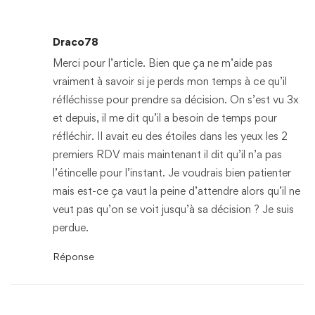
Draco78
Merci pour l’article. Bien que ça ne m’aide pas
vraiment à savoir si je perds mon temps à ce qu’il
réfléchisse pour prendre sa décision. On s’est vu 3x
et depuis, il me dit qu’il a besoin de temps pour
réfléchir. Il avait eu des étoiles dans les yeux les 2
premiers RDV mais maintenant il dit qu’il n’a pas
l’étincelle pour l’instant. Je voudrais bien patienter
mais est-ce ça vaut la peine d’attendre alors qu’il ne
veut pas qu’on se voit jusqu’à sa décision ? Je suis
perdue.
Réponse