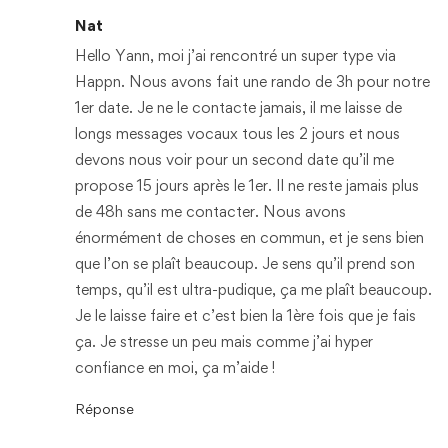
Nat
Hello Yann, moi j’ai rencontré un super type via
Happn. Nous avons fait une rando de 3h pour notre
1er date. Je ne le contacte jamais, il me laisse de
longs messages vocaux tous les 2 jours et nous
devons nous voir pour un second date qu’il me
propose 15 jours après le 1er. Il ne reste jamais plus
de 48h sans me contacter. Nous avons
énormément de choses en commun, et je sens bien
que l’on se plaît beaucoup. Je sens qu’il prend son
temps, qu’il est ultra-pudique, ça me plaît beaucoup.
Je le laisse faire et c’est bien la 1ère fois que je fais
ça. Je stresse un peu mais comme j’ai hyper
confiance en moi, ça m’aide !
Réponse