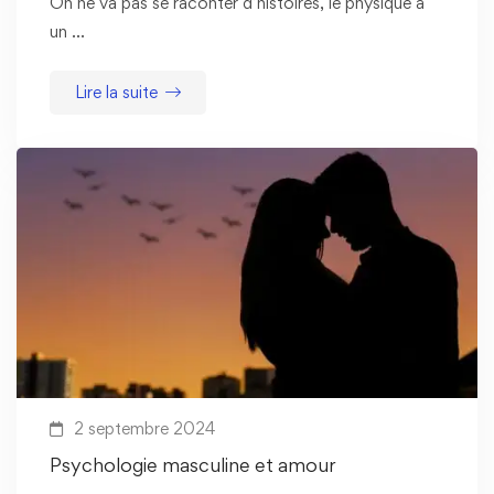
On ne va pas se raconter d’histoires, le physique a
un …
Lire la suite
2 septembre 2024
Psychologie masculine et amour