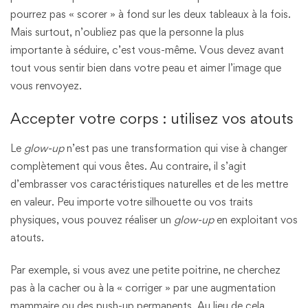
pourrez pas « scorer » à fond sur les deux tableaux à la fois.
Mais surtout, n’oubliez pas que la personne la plus
importante à séduire, c’est vous-même. Vous devez avant
tout vous sentir bien dans votre peau et aimer l’image que
vous renvoyez.
Accepter votre corps : utilisez vos atouts
Le
glow-up
n’est pas une transformation qui vise à changer
complètement qui vous êtes. Au contraire, il s’agit
d’embrasser vos caractéristiques naturelles et de les mettre
en valeur. Peu importe votre silhouette ou vos traits
physiques, vous pouvez réaliser un
glow-up
en exploitant vos
atouts.
Par exemple, si vous avez une petite poitrine, ne cherchez
pas à la cacher ou à la « corriger » par une augmentation
mammaire ou des push-up permanents. Au lieu de cela,