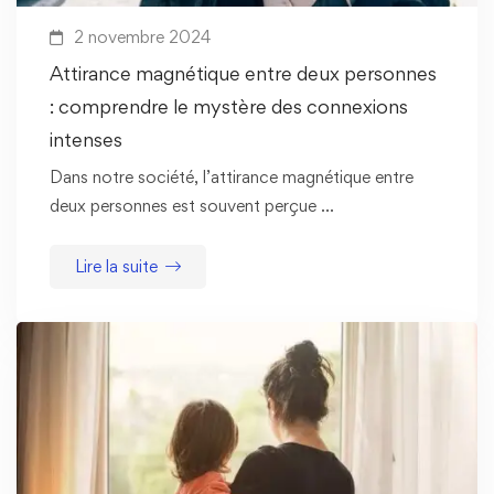
2 novembre 2024
Attirance magnétique entre deux personnes
: comprendre le mystère des connexions
intenses
Dans notre société, l’attirance magnétique entre
deux personnes est souvent perçue …
Lire la suite