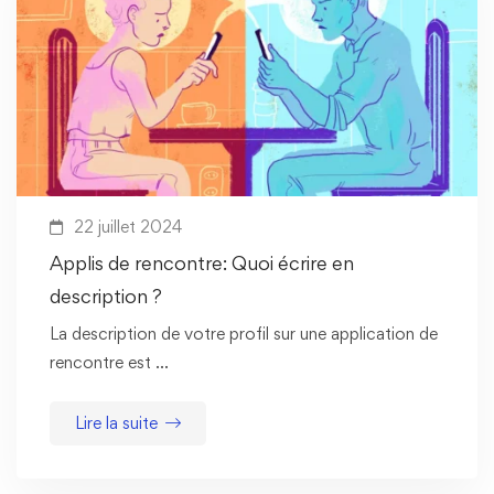
22 juillet 2024
Applis de rencontre: Quoi écrire en
description ?
La description de votre profil sur une application de
rencontre est …
Lire la suite