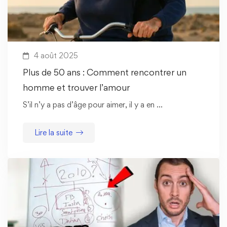
4 août 2025
Plus de 50 ans : Comment rencontrer un
homme et trouver l’amour
S’il n’y a pas d’âge pour aimer, il y a en …
Lire la suite