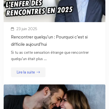
23 juin 2025
Rencontrer quelqu’un : Pourquoi c’est si
difficile aujourd’hui
Si tu as cette sensation étrange que rencontrer
quelqu’un était plus …
Lire la suite