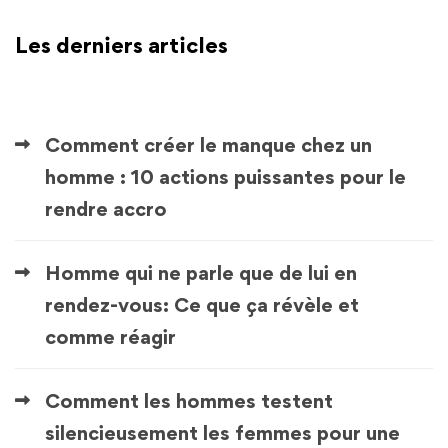
Les derniers articles
Comment créer le manque chez un
homme : 10 actions puissantes pour le
rendre accro
Homme qui ne parle que de lui en
rendez-vous: Ce que ça révèle et
comme réagir
Comment les hommes testent
silencieusement les femmes pour une