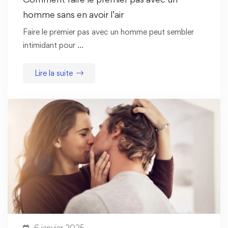
homme sans en avoir l’air
Faire le premier pas avec un homme peut sembler
intimidant pour …
Lire la suite
6 janvier 2025