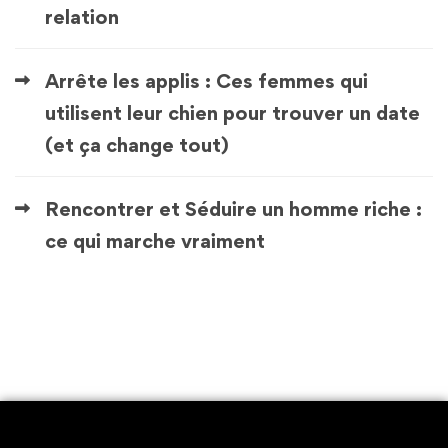
relation
Arrête les applis : Ces femmes qui
utilisent leur chien pour trouver un date
(et ça change tout)
Rencontrer et Séduire un homme riche :
ce qui marche vraiment