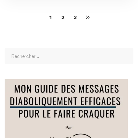
1
2
3