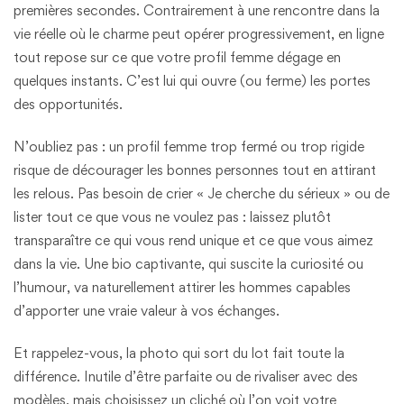
premières secondes. Contrairement à une rencontre dans la
vie réelle où le charme peut opérer progressivement, en ligne
tout repose sur ce que votre profil femme dégage en
quelques instants. C’est lui qui ouvre (ou ferme) les portes
des opportunités.
N’oubliez pas : un profil femme trop fermé ou trop rigide
risque de décourager les bonnes personnes tout en attirant
les relous. Pas besoin de crier « Je cherche du sérieux » ou de
lister tout ce que vous ne voulez pas : laissez plutôt
transparaître ce qui vous rend unique et ce que vous aimez
dans la vie. Une bio captivante, qui suscite la curiosité ou
l’humour, va naturellement attirer les hommes capables
d’apporter une vraie valeur à vos échanges.
Et rappelez-vous, la photo qui sort du lot fait toute la
différence. Inutile d’être parfaite ou de rivaliser avec des
modèles, mais choisissez un cliché où l’on voit votre