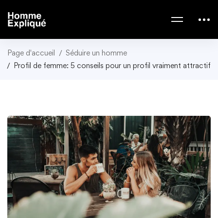
Page d'accueil
Séduire un homme
Profil de femme: 5 conseils pour un profil vraiment attractif