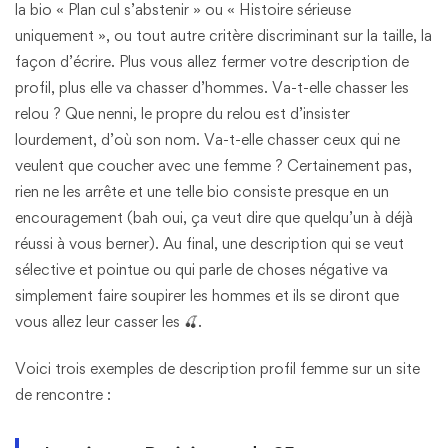
la bio « Plan cul s’abstenir » ou « Histoire sérieuse
uniquement », ou tout autre critère discriminant sur la taille, la
façon d’écrire. Plus vous allez fermer votre description de
profil, plus elle va chasser d’hommes. Va-t-elle chasser les
relou ? Que nenni, le propre du relou est d’insister
lourdement, d’où son nom. Va-t-elle chasser ceux qui ne
veulent que coucher avec une femme ? Certainement pas,
rien ne les arrête et une telle bio consiste presque en un
encouragement (bah oui, ça veut dire que quelqu’un à déjà
réussi à vous berner). Au final, une description qui se veut
sélective et pointue ou qui parle de choses négative va
simplement faire soupirer les hommes et ils se diront que
vous allez leur casser les 🍒.
Voici trois exemples de description profil femme sur un site
de rencontre :