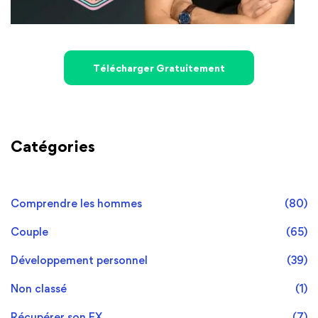
Télécharger Gratuitement
Catégories
Comprendre les hommes
(80)
Couple
(65)
Développement personnel
(39)
Non classé
(1)
Récupérer son EX
(7)