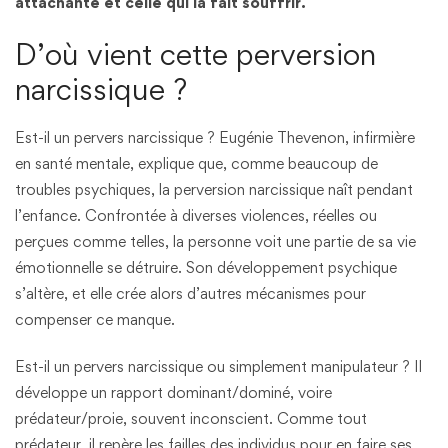
attachante et celle qui la fait souffrir.
D’où vient cette perversion
narcissique ?
Est-il un pervers narcissique ? Eugénie Thevenon, infirmière
en santé mentale, explique que, comme beaucoup de
troubles psychiques, la perversion narcissique naît pendant
l’enfance. Confrontée à diverses violences, réelles ou
perçues comme telles, la personne voit une partie de sa vie
émotionnelle se détruire. Son développement psychique
s’altère, et elle crée alors d’autres mécanismes pour
compenser ce manque.
Est-il un pervers narcissique ou simplement manipulateur ? Il
développe un rapport dominant/dominé, voire
prédateur/proie, souvent inconscient. Comme tout
prédateur, il repère les failles des individus pour en faire ses