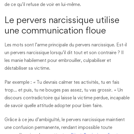
de ce qu’il refuse de voir en lui-même.
Le pervers narcissique utilise
une communication floue
Les mots sont l’arme principale du pervers narcissique. Est-il
un pervers narcissique lorsqu’il dit tout et son contraire ? Il
les manie habilement pour embrouiller, culpabiliser et
déstabiliser sa victime.
Par exemple :
«
Tu devrais calmer tes activités, tu en fais
trop… et puis, tu ne bouges pas assez, tu vas grossir.
»
Un
discours contradictoire qui laisse la victime perdue, incapable
de savoir quelle attitude adopter pour bien faire.
Grâce à ce jeu d’ambiguïté, le pervers narcissique maintient
une confusion permanente, rendant impossible toute