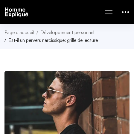
Page d'accueil
Développement personnel
Est-il un pervers narcissique: grille de lecture