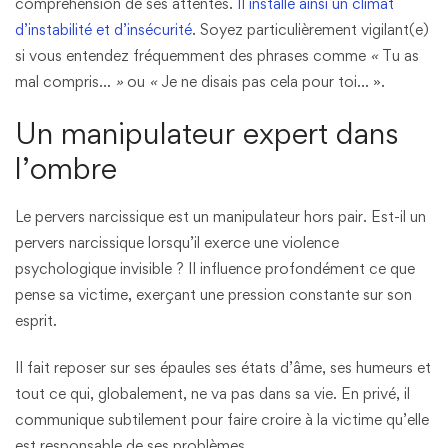
compréhension de ses attentes.
Il installe ainsi un climat
d’instabilité et d’insécurité
. Soyez particulièrement vigilant(e)
si vous entendez fréquemment des phrases comme
«
Tu as
mal compris…
»
ou
«
Je ne disais pas cela pour toi… ».
Un manipulateur expert dans
l’ombre
Le pervers narcissique est un manipulateur hors pair. Est-il un
pervers narcissique lorsqu’il exerce une violence
psychologique invisible ? Il influence profondément ce que
pense sa victime, exerçant une pression constante sur son
esprit.
Il fait reposer sur ses épaules ses états d’âme, ses humeurs et
tout ce qui, globalement, ne va pas dans sa vie. En privé, il
communique subtilement pour faire croire à la victime qu’elle
est responsable de ses problèmes.