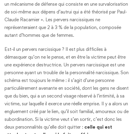
un mécanisme de défense qui consiste en une survalorisation
de soi-même aux dépens d’autrui qui a été théorisé par Paul-
Claude Racamier ». Les pervers narcissiques ne
représenteraient que 2 à 3 % de la population, composée
autant d’hommes que de femmes.
Est-il un pervers narcissique ? Il est plus difficiles à
démasquer qu’on ne le pense, et en être la victime peut être
une expérience destructrice. Un pervers narcissique est une
personne ayant un trouble de la personnalité narcissique. Son
schéma est toujours le même : il s’agit d’une personne
particulièrement avenante en société, dont les gens ne disent
que du bien, qui a un second visage réservé à l’intimité, à sa
victime, sur laquelle il exerce une réelle emprise. Il y a alors un
engluement créé par le lien, qu’il soit familial, amoureux ou de
subordination. Si la victime veut s’en sortir, c’est donc les
deux personnalités qu’elle doit quitter :
celle qui est