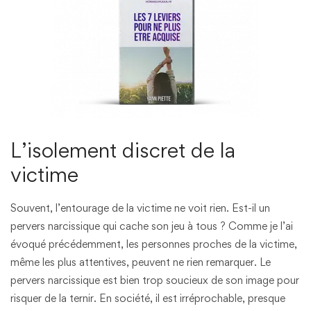
L’isolement discret de la
victime
Souvent, l’entourage de la victime ne voit rien. Est-il un
pervers narcissique qui cache son jeu à tous ? Comme je l’ai
évoqué précédemment, les personnes proches de la victime,
même les plus attentives, peuvent ne rien remarquer. Le
pervers narcissique est bien trop soucieux de son image pour
risquer de la ternir. En société, il est irréprochable, presque