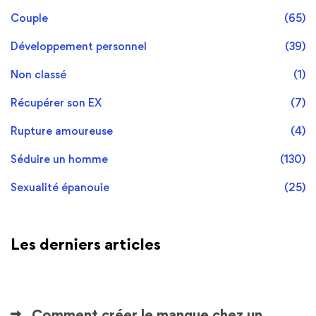
Couple
(65)
Développement personnel
(39)
Non classé
(1)
Récupérer son EX
(7)
Rupture amoureuse
(4)
Séduire un homme
(130)
Sexualité épanouie
(25)
Les derniers articles
Comment créer le manque chez un