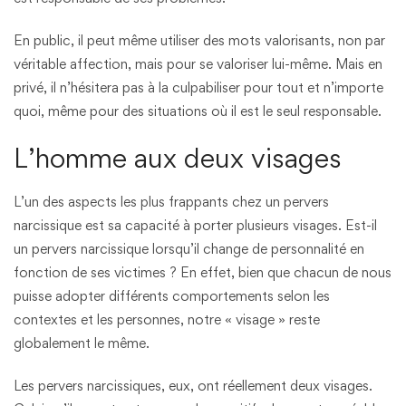
En public, il peut même utiliser des mots valorisants, non par
véritable affection, mais pour se valoriser lui-même. Mais en
privé, il n’hésitera pas à la culpabiliser pour tout et n’importe
quoi, même pour des situations où il est le seul responsable.
L’homme aux deux visages
L’un des aspects les plus frappants chez un pervers
narcissique est sa capacité à porter plusieurs visages. Est-il
un pervers narcissique lorsqu’il change de personnalité en
fonction de ses victimes ? En effet, bien que chacun de nous
puisse adopter différents comportements selon les
contextes et les personnes, notre « visage » reste
globalement le même.
Les pervers narcissiques, eux, ont réellement deux visages.