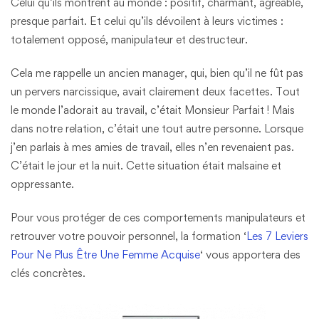
Celui qu’ils montrent au monde : positif, charmant, agréable,
presque parfait. Et celui qu’ils dévoilent à leurs victimes :
totalement opposé, manipulateur et destructeur.
Cela me rappelle un ancien manager, qui, bien qu’il ne fût pas
un pervers narcissique, avait clairement deux facettes. Tout
le monde l’adorait au travail, c’était Monsieur Parfait ! Mais
dans notre relation, c’était une tout autre personne. Lorsque
j’en parlais à mes amies de travail, elles n’en revenaient pas.
C’était le jour et la nuit. Cette situation était malsaine et
oppressante.
Pour vous protéger de ces comportements manipulateurs et
retrouver votre pouvoir personnel, la formation ‘
Les 7 Leviers
Pour Ne Plus Être Une Femme Acquise
‘ vous apportera des
clés concrètes.